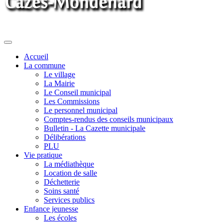
Toggle
navigation
Accueil
La commune
Le village
La Mairie
Le Conseil municipal
Les Commissions
Le personnel municipal
Comptes-rendus des conseils municipaux
Bulletin - La Cazette municipale
Délibérations
PLU
Vie pratique
La médiathèque
Location de salle
Déchetterie
Soins santé
Services publics
Enfance jeunesse
Les écoles