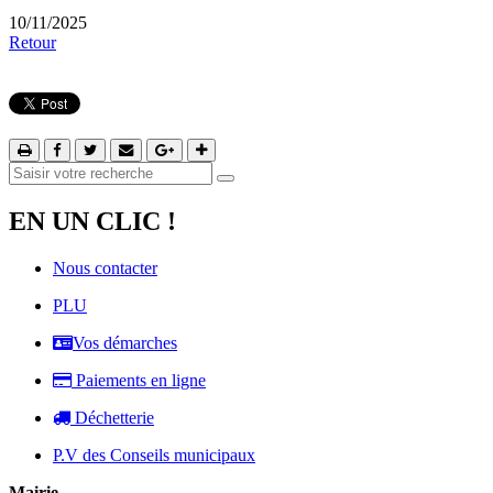
10/11/2025
Retour
EN UN CLIC !
Nous contacter
PLU
Vos démarches
Paiements en ligne
Déchetterie
P.V des Conseils municipaux
Mairie