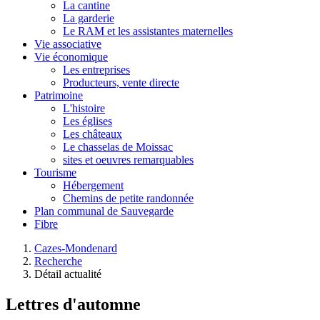
La cantine
La garderie
Le RAM et les assistantes maternelles
Vie associative
Vie économique
Les entreprises
Producteurs, vente directe
Patrimoine
L'histoire
Les églises
Les châteaux
Le chasselas de Moissac
sites et oeuvres remarquables
Tourisme
Hébergement
Chemins de petite randonnée
Plan communal de Sauvegarde
Fibre
Cazes-Mondenard
Recherche
Détail actualité
Lettres d'automne