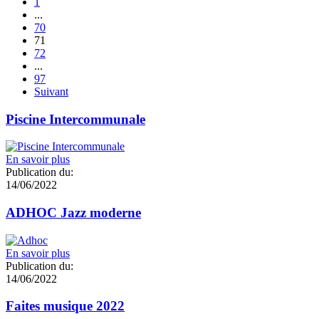
1
...
70
71
72
...
97
Suivant
Piscine Intercommunale
En savoir plus
Publication du:
14/06/2022
ADHOC Jazz moderne
En savoir plus
Publication du:
14/06/2022
Faites musique 2022