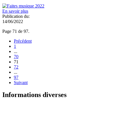
En savoir plus
Publication du:
14/06/2022
Page 71 de 97.
Précédent
1
...
70
71
72
...
97
Suivant
Informations diverses