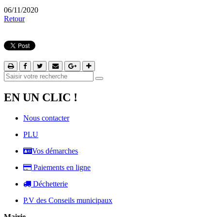
06/11/2020
Retour
EN UN CLIC !
Nous contacter
PLU
Vos démarches
Paiements en ligne
Déchetterie
P.V des Conseils municipaux
Mairie