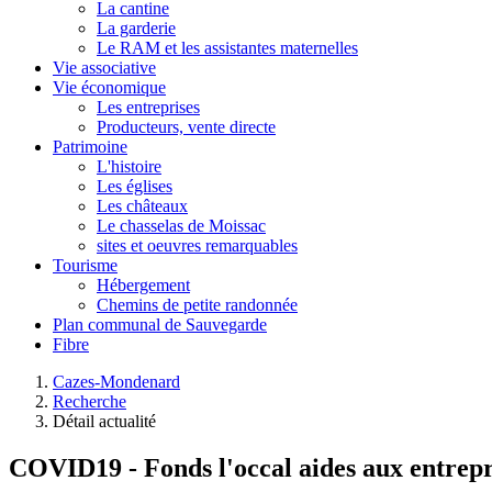
La cantine
La garderie
Le RAM et les assistantes maternelles
Vie associative
Vie économique
Les entreprises
Producteurs, vente directe
Patrimoine
L'histoire
Les églises
Les châteaux
Le chasselas de Moissac
sites et oeuvres remarquables
Tourisme
Hébergement
Chemins de petite randonnée
Plan communal de Sauvegarde
Fibre
Cazes-Mondenard
Recherche
Détail actualité
COVID19 - Fonds l'occal aides aux entrepr