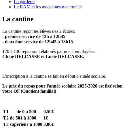
La garderie
Le RAM et les assistantes maternelles
La cantine
La cantine reçoit les élèves des 2 écoles:
- premier service de 12h à 12h45
- deuxième service de 12h45 à 13h15
120 à 130 repas sont élaborés par nos 2 employées:
Chloé DELCASSE et Lucie DELCASSE.
L'inscription à la cantine se fait en début d'année scolaire.
Le prix du repas pour l'année scolaire 2025-2026 est fixé selon
votre QF (Quotient familial)
T1
de 0 à 500
0.50€
T2
de 501 à 1000
1€
T3
supérieur à 1000
3.00€