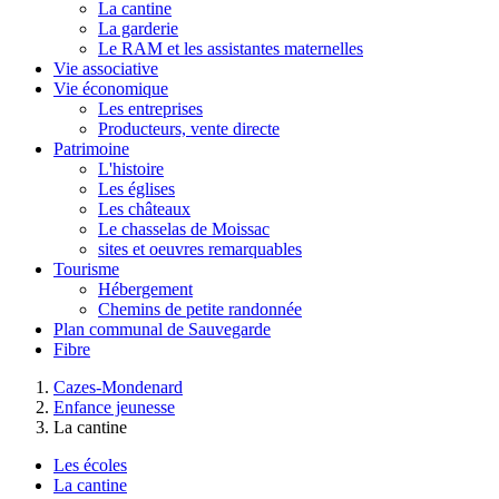
La cantine
La garderie
Le RAM et les assistantes maternelles
Vie associative
Vie économique
Les entreprises
Producteurs, vente directe
Patrimoine
L'histoire
Les églises
Les châteaux
Le chasselas de Moissac
sites et oeuvres remarquables
Tourisme
Hébergement
Chemins de petite randonnée
Plan communal de Sauvegarde
Fibre
Cazes-Mondenard
Enfance jeunesse
La cantine
Les écoles
La cantine