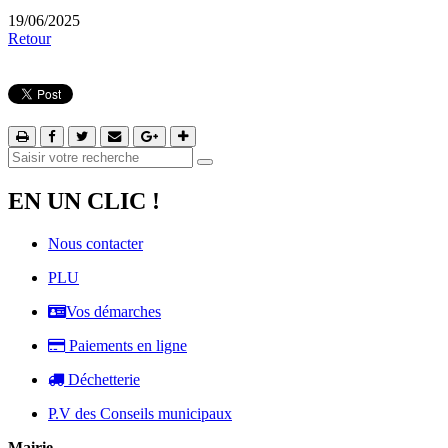
19/06/2025
Retour
EN UN CLIC !
Nous contacter
PLU
Vos démarches
Paiements en ligne
Déchetterie
P.V des Conseils municipaux
Mairie