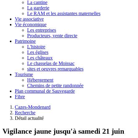
La cantine
La garderie
Le RAM et les assistantes maternelles
Vie associative
Vie économique
Les entreprises
Producteurs, vente directe
Patrimoine
L'histoire
Les églises
Les châteaux
Le chasselas de Moissac
sites et oeuvres remarquables
Tourisme
Hébergement
Chemins de petite randonnée
Plan communal de Sauvegarde
Fibre
Cazes-Mondenard
Recherche
Détail actualité
Vigilance jaune jusqu'à samedi 21 juin