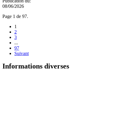
Publication du:
08/06/2026
Page 1 de 97.
1
2
3
...
97
Suivant
Informations diverses