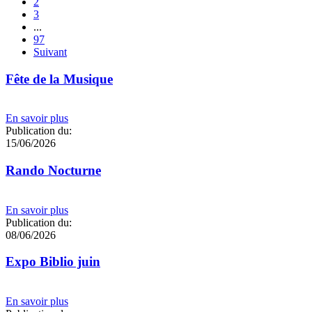
2
3
...
97
Suivant
Fête de la Musique
En savoir plus
Publication du:
15/06/2026
Rando Nocturne
En savoir plus
Publication du:
08/06/2026
Expo Biblio juin
En savoir plus