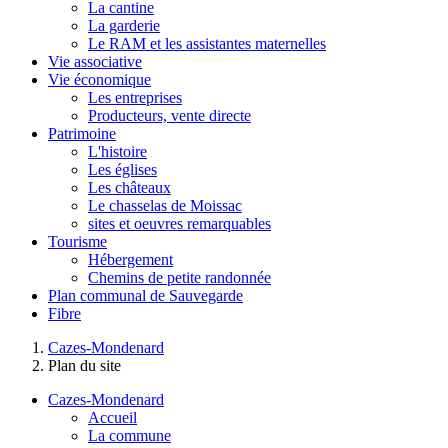
La cantine
La garderie
Le RAM et les assistantes maternelles
Vie associative
Vie économique
Les entreprises
Producteurs, vente directe
Patrimoine
L'histoire
Les églises
Les châteaux
Le chasselas de Moissac
sites et oeuvres remarquables
Tourisme
Hébergement
Chemins de petite randonnée
Plan communal de Sauvegarde
Fibre
Cazes-Mondenard
Plan du site
Cazes-Mondenard
Accueil
La commune