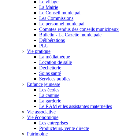
Le village
La Mairie
Le Conseil municipal
Les Commissions
Le personnel municipal
Comptes-rendus des conseils municipaux
Bulletin - La Cazette municipale
Délibérations
PLU
Vie pratique
La médiathèque
Location de salle
Déchetterie
Soins santé
Services publics
Enfance jeunesse
Les écoles
La cantine
La garderie
Le RAM et les assistantes maternelles
Vie associative
Vie économique
Les entreprises
Producteurs, vente directe
Patrimoine