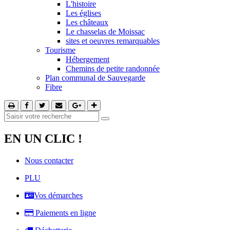
L'histoire
Les églises
Les châteaux
Le chasselas de Moissac
sites et oeuvres remarquables
Tourisme
Hébergement
Chemins de petite randonnée
Plan communal de Sauvegarde
Fibre
EN UN CLIC !
Nous contacter
PLU
Vos démarches
Paiements en ligne