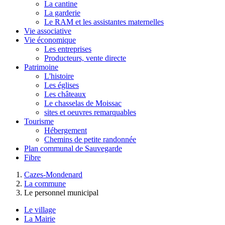
La cantine
La garderie
Le RAM et les assistantes maternelles
Vie associative
Vie économique
Les entreprises
Producteurs, vente directe
Patrimoine
L'histoire
Les églises
Les châteaux
Le chasselas de Moissac
sites et oeuvres remarquables
Tourisme
Hébergement
Chemins de petite randonnée
Plan communal de Sauvegarde
Fibre
Cazes-Mondenard
La commune
Le personnel municipal
Le village
La Mairie