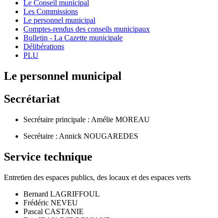
Le Conseil municipal
Les Commissions
Le personnel municipal
Comptes-rendus des conseils municipaux
Bulletin - La Cazette municipale
Délibérations
PLU
Le personnel municipal
Secrétariat
Secrétaire principale : Amélie MOREAU
Secrétaire : Annick NOUGAREDES
Service technique
Entretien des espaces publics, des locaux et des espaces verts
Bernard LAGRIFFOUL
Frédéric NEVEU
Pascal CASTANIE