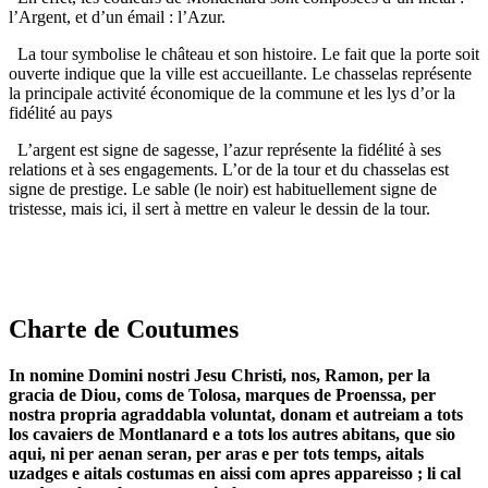
l’Argent, et d’un émail : l’Azur.
La tour symbolise le château et son histoire. Le fait que la porte soit
ouverte indique que la ville est accueillante. Le chasselas représente
la principale activité économique de la commune et les lys d’or la
fidélité au pays
L’argent est signe de sagesse, l’azur représente la fidélité à ses
relations et à ses engagements. L’or de la tour et du chasselas est
signe de prestige. Le sable (le noir) est habituellement signe de
tristesse, mais ici, il sert à mettre en valeur le dessin de la tour.
Charte de Coutumes
In nomine Domini nostri Jesu Christi, nos, Ramon, per la
gracia de Diou, coms de Tolosa, marques de Proenssa, per
nostra propria agraddabla voluntat, donam et autreiam a tots
los cavaiers de Montlanard e a tots los autres abitans, que sio
aqui, ni per aenan seran, per aras e per tots temps, aitals
uzadges e aitals costumas en aissi com apres appareisso ; li cal