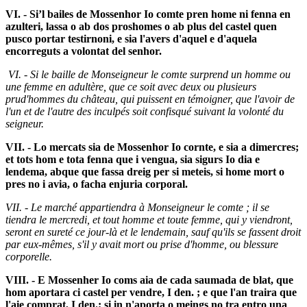
VI. - Si’l bailes de Mossenhor Io comte pren home ni fenna en
azulteri, lassa o ab dos proshomes o ab plus del castel quen
pusco portar testirnoni, e sia l'avers d'aquel e d'aquela
encorreguts a volontat del senhor.
VI. - Si le baille de Monseigneur le comte surprend un homme ou
une femme en adultère, que ce soit avec deux ou plusieurs
prud'hommes du château, qui puissent en témoigner, que l'avoir de
l'un et de l'autre des inculpés soit confisqué suivant la volonté du
seigneur.
VII. - Lo mercats sia de Mossenhor Io cornte, e sia a dimercres;
et tots hom e tota fenna que i vengua, sia sigurs Io dia e
lendema, abque que fassa dreig per si meteis, si home mort o
pres no i avia, o facha enjuria corporal.
VII. - Le marché appartiendra à Monseigneur le comte ; il se
tiendra le mercredi, et tout homme et toute femme, qui y viendront,
seront en sureté ce jour-là et le lendemain, sauf qu'ils se fassent droit
par eux-mêmes, s'il y avait mort ou prise d'homme, ou blessure
corporelle.
VIII. - E Mossenher Io coms aia de cada saumada de blat, que
hom aportara ci castel per vendre, I den. ; e que l'an traira que
l'aie comprat, I den.; si in n'aporta o meings no tra entro una