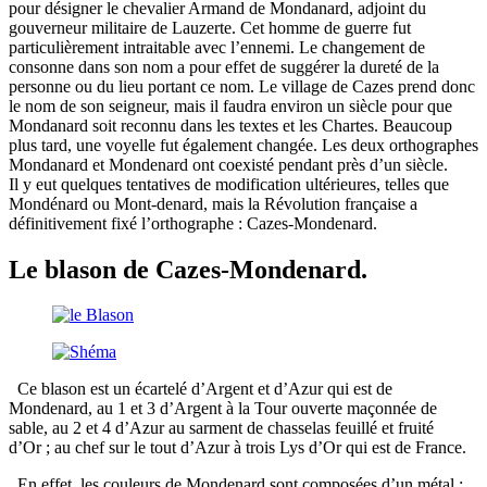
pour désigner le chevalier Armand de Mondanard, adjoint du
gouverneur militaire de Lauzerte. Cet homme de guerre fut
particulièrement intraitable avec l’ennemi. Le changement de
consonne dans son nom a pour effet de suggérer la dureté de la
personne ou du lieu portant ce nom. Le village de Cazes prend donc
le nom de son seigneur, mais il faudra environ un siècle pour que
Mondanard soit reconnu dans les textes et les Chartes. Beaucoup
plus tard, une voyelle fut également changée. Les deux orthographes
Mondanard et Mondenard ont coexisté pendant près d’un siècle.
Il y eut quelques tentatives de modification ultérieures, telles que
Mondénard ou Mont-denard, mais la Révolution française a
définitivement fixé l’orthographe : Cazes-Mondenard.
Le blason de Cazes-Mondenard.
Ce blason est un écartelé d’Argent et d’Azur qui est de
Mondenard, au 1 et 3 d’Argent à la Tour ouverte maçonnée de
sable, au 2 et 4 d’Azur au sarment de chasselas feuillé et fruité
d’Or ; au chef sur le tout d’Azur à trois Lys d’Or qui est de France.
En effet, les couleurs de Mondenard sont composées d’un métal :