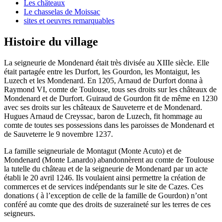
Les châteaux
Le chasselas de Moissac
sites et oeuvres remarquables
Histoire du village
La seigneurie de Mondenard était très divisée au XIIIe siècle. Elle
était partagée entre les Durfort, les Gourdon, les Montaigut, les
Luzech et les Mondenard. En 1205, Arnaud de Durfort donna à
Raymond VI, comte de Toulouse, tous ses droits sur les châteaux de
Mondenard et de Durfort. Guiraud de Gourdon fit de même en 1230
avec ses droits sur les châteaux de Sauveterre et de Mondenard.
Hugues Arnaud de Creyssac, baron de Luzech, fit hommage au
comte de toutes ses possessions dans les paroisses de Mondenard et
de Sauveterre le 9 novembre 1237.
La famille seigneuriale de Montagut (Monte Acuto) et de
Mondenard (Monte Lanardo) abandonnèrent au comte de Toulouse
la tutelle du château et de la seigneurie de Mondenard par un acte
établi le 20 avril 1246. Ils voulaient ainsi permettre la création de
commerces et de services indépendants sur le site de Cazes. Ces
donations ( à l’exception de celle de la famille de Gourdon) n’ont
conféré au comte que des droits de suzeraineté sur les terres de ces
seigneurs.