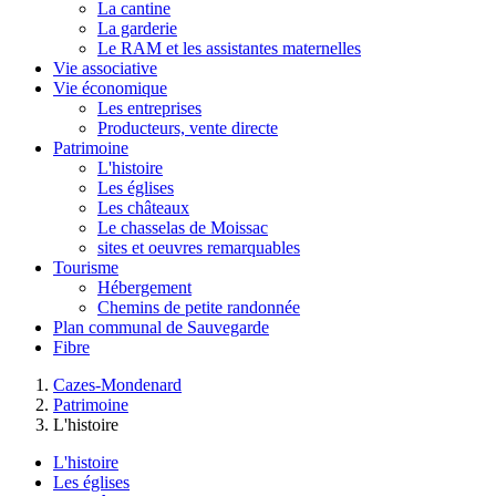
La cantine
La garderie
Le RAM et les assistantes maternelles
Vie associative
Vie économique
Les entreprises
Producteurs, vente directe
Patrimoine
L'histoire
Les églises
Les châteaux
Le chasselas de Moissac
sites et oeuvres remarquables
Tourisme
Hébergement
Chemins de petite randonnée
Plan communal de Sauvegarde
Fibre
Cazes-Mondenard
Patrimoine
L'histoire
L'histoire
Les églises