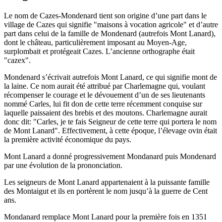
Le nom de Cazes-Mondenard tient son origine d’une part dans le
village de Cazes qui signifie "maisons à vocation agricole" et d’autre
part dans celui de la famille de Mondenard (autrefois Mont Lanard),
dont le château, particulièrement imposant au Moyen-Age,
surplombait et protégeait Cazes. L’ancienne orthographe était
"cazex".
Mondenard s’écrivait autrefois Mont Lanard, ce qui signifie mont de
la laine. Ce nom aurait été attribué par Charlemagne qui, voulant
récompenser le courage et le dévouement d’un de ses lieutenants
nommé Carles, lui fit don de cette terre récemment conquise sur
laquelle paissaient des brebis et des moutons. Charlemagne aurait
donc dit: "Carles, je te fais Seigneur de cette terre qui portera le nom
de Mont Lanard". Effectivement, à cette époque, l’élevage ovin était
la première activité économique du pays.
Mont Lanard a donné progressivement Mondanard puis Mondenard
par une évolution de la prononciation.
Les seigneurs de Mont Lanard appartenaient à la puissante famille
des Montaigut et ils en portèrent le nom jusqu’à la guerre de Cent
ans.
Mondanard remplace Mont Lanard pour la première fois en 1351