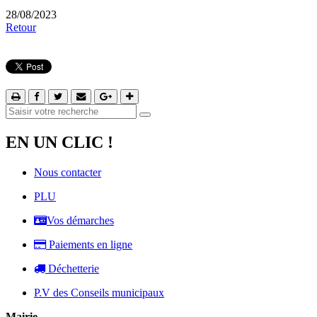
28/08/2023
Retour
EN UN CLIC !
Nous contacter
PLU
Vos démarches
Paiements en ligne
Déchetterie
P.V des Conseils municipaux
Mairie