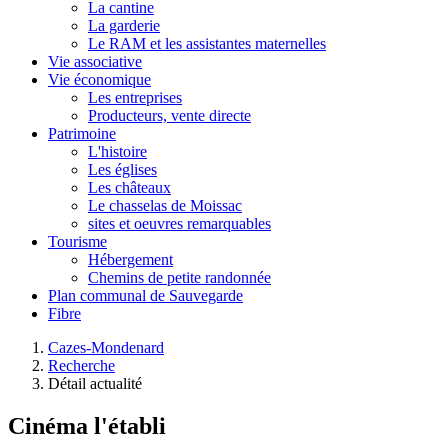
La cantine
La garderie
Le RAM et les assistantes maternelles
Vie associative
Vie économique
Les entreprises
Producteurs, vente directe
Patrimoine
L'histoire
Les églises
Les châteaux
Le chasselas de Moissac
sites et oeuvres remarquables
Tourisme
Hébergement
Chemins de petite randonnée
Plan communal de Sauvegarde
Fibre
Cazes-Mondenard
Recherche
Détail actualité
Cinéma l'établi