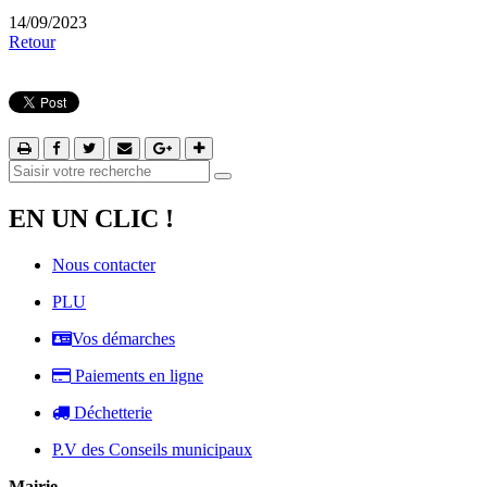
14/09/2023
Retour
EN UN CLIC !
Nous contacter
PLU
Vos démarches
Paiements en ligne
Déchetterie
P.V des Conseils municipaux
Mairie