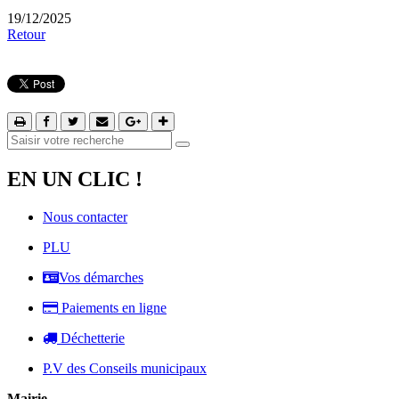
19/12/2025
Retour
EN UN CLIC !
Nous contacter
PLU
Vos démarches
Paiements en ligne
Déchetterie
P.V des Conseils municipaux
Mairie