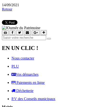
14/09/2021
Retour
EN UN CLIC !
Nous contacter
PLU
Vos démarches
Paiements en ligne
Déchetterie
P.V des Conseils municipaux
Mairie