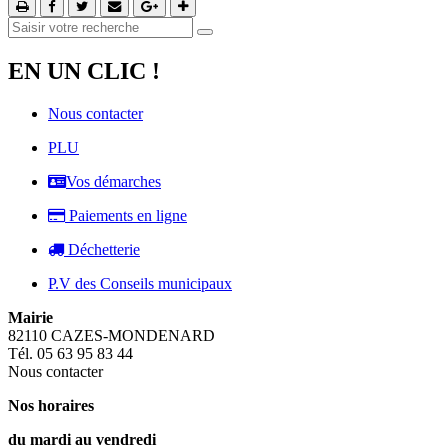
EN UN CLIC !
Nous contacter
PLU
Vos démarches
Paiements en ligne
Déchetterie
P.V des Conseils municipaux
Mairie
82110 CAZES-MONDENARD
Tél. 05 63 95 83 44
Nous contacter
Nos horaires
du mardi au vendredi