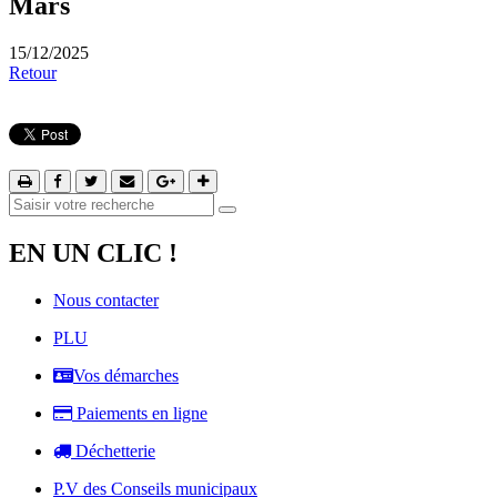
Mars
15/12/2025
Retour
EN UN CLIC !
Nous contacter
PLU
Vos démarches
Paiements en ligne
Déchetterie
P.V des Conseils municipaux