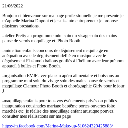
21/06/2022
Bonjour et bienvenue sur ma page professionnelle je me présente je
m’appelle Marina Dupont et je suis auto entrepreneur je propose
plusieurs prestations.
-atelier Pretty au programme mini soin du visage soin des mains
pause de vernis maquillage et Photo Booth.
-animation enfants concours de déguisement maquillage en
adéquation avec le déguisement défilé en musique avec le
déguisement Flashmob ballons gonflés à l’hélium avec leur prénom
appareil à bulles et Photo Booth.
-organisation EVJF avec plateau apéro alimentaire et boissons au
programme mini soin du visage soin des mains pause de vernis et
maquillage Clamour Photo Booth et chorégraphie Girly pour le jour
J
-maquillage enfants pour tous vos événements privés ou publics
inauguration cousinades mariage baptême portes ouvertes foire
marchés etc. je réalise des maquillage enfant artistique pouvez
consulter mes réalisations sur ma page
https://m.facebook.com/Marina-Make-up-510624329425883/