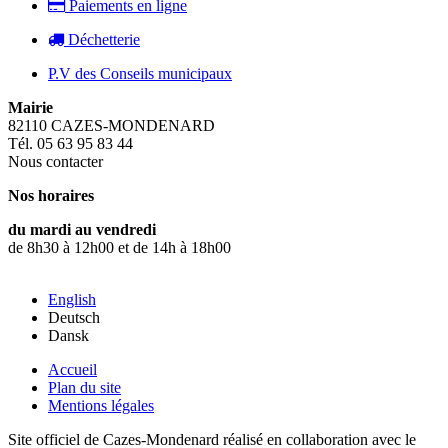
Paiements en ligne
Déchetterie
P.V des Conseils municipaux
Mairie
82110 CAZES-MONDENARD
Tél. 05 63 95 83 44
Nous contacter
Nos horaires
du mardi au vendredi
de 8h30 à 12h00 et de 14h à 18h00
English
Deutsch
Dansk
Accueil
Plan du site
Mentions légales
Site officiel de Cazes-Mondenard réalisé en collaboration avec le