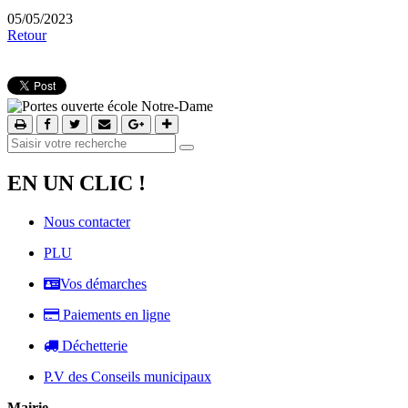
05/05/2023
Retour
EN UN CLIC !
Nous contacter
PLU
Vos démarches
Paiements en ligne
Déchetterie
P.V des Conseils municipaux
Mairie