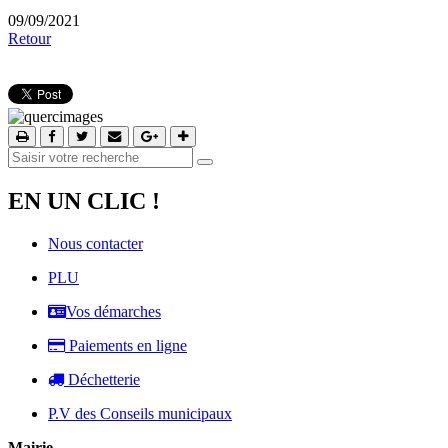
09/09/2021
Retour
EN UN CLIC !
Nous contacter
PLU
Vos démarches
Paiements en ligne
Déchetterie
P.V des Conseils municipaux
Mairie