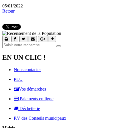
05/01/2022
Retour
EN UN CLIC !
Nous contacter
PLU
Vos démarches
Paiements en ligne
Déchetterie
P.V des Conseils municipaux
Mairie