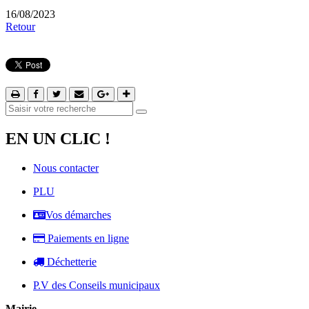
16/08/2023
Retour
EN UN CLIC !
Nous contacter
PLU
Vos démarches
Paiements en ligne
Déchetterie
P.V des Conseils municipaux
Mairie