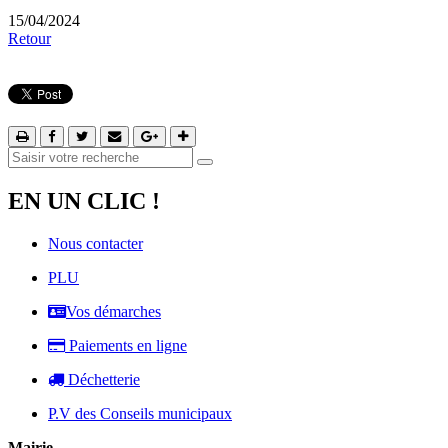
15/04/2024
Retour
EN UN CLIC !
Nous contacter
PLU
Vos démarches
Paiements en ligne
Déchetterie
P.V des Conseils municipaux
Mairie