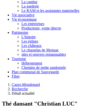
La cantine
La garderie
Le RAM et les assistantes maternelles
Vie associative
Vie économique
Les entreprises
Producteurs, vente directe
Patrimoine
L'histoire
Les églises
Les châteaux
Le chasselas de Moissac
sites et oeuvres remarquables
Tourisme
Hébergement
Chemins de petite randonnée
Plan communal de Sauvegarde
Fibre
Cazes-Mondenard
Recherche
Détail actualité
Thé dansant "Christian LUC"