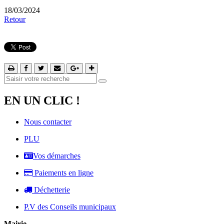
18/03/2024
Retour
EN UN CLIC !
Nous contacter
PLU
Vos démarches
Paiements en ligne
Déchetterie
P.V des Conseils municipaux
Mairie