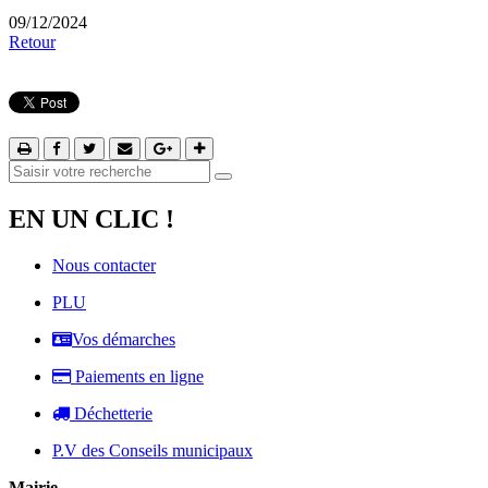
09/12/2024
Retour
EN UN CLIC !
Nous contacter
PLU
Vos démarches
Paiements en ligne
Déchetterie
P.V des Conseils municipaux
Mairie