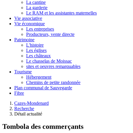
La cantine
La garderie
Le RAM et les assistantes maternelles
Vie associative
Vie économique
Les entreprises
Producteurs, vente directe
Patrimoine
L'histoire
Les églises
Les châteaux
Le chasselas de Moissac
sites et oeuvres remarquables
Tourisme
Hébergement
Chemins de petite randonnée
Plan communal de Sauvegarde
Fibre
Cazes-Mondenard
Recherche
Détail actualité
Tombola des commerçants