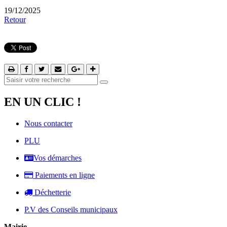
19/12/2025
Retour
EN UN CLIC !
Nous contacter
PLU
Vos démarches
Paiements en ligne
Déchetterie
P.V des Conseils municipaux
Mairie