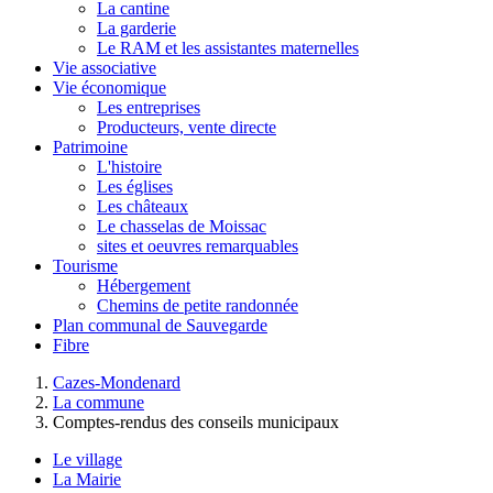
La cantine
La garderie
Le RAM et les assistantes maternelles
Vie associative
Vie économique
Les entreprises
Producteurs, vente directe
Patrimoine
L'histoire
Les églises
Les châteaux
Le chasselas de Moissac
sites et oeuvres remarquables
Tourisme
Hébergement
Chemins de petite randonnée
Plan communal de Sauvegarde
Fibre
Cazes-Mondenard
La commune
Comptes-rendus des conseils municipaux
Le village
La Mairie