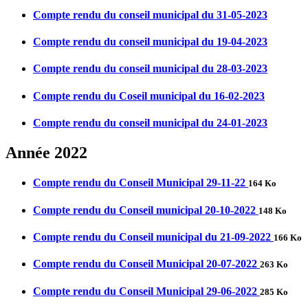
Compte rendu du conseil municipal du 31-05-2023
Compte rendu du conseil municipal du 19-04-2023
Compte rendu du conseil municipal du 28-03-2023
Compte rendu du Coseil municipal du 16-02-2023
Compte rendu du conseil municipal du 24-01-2023
Année 2022
Compte rendu du Conseil Municipal 29-11-22
164 Ko
Compte rendu du Conseil municipal 20-10-2022
148 Ko
Compte rendu du Conseil municipal du 21-09-2022
166 Ko
Compte rendu du Conseil Municipal 20-07-2022
263 Ko
Compte rendu du Conseil Municipal 29-06-2022
285 Ko