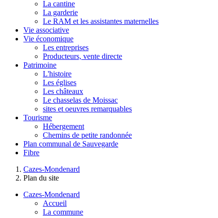
La cantine
La garderie
Le RAM et les assistantes maternelles
Vie associative
Vie économique
Les entreprises
Producteurs, vente directe
Patrimoine
L'histoire
Les églises
Les châteaux
Le chasselas de Moissac
sites et oeuvres remarquables
Tourisme
Hébergement
Chemins de petite randonnée
Plan communal de Sauvegarde
Fibre
Cazes-Mondenard
Plan du site
Cazes-Mondenard
Accueil
La commune