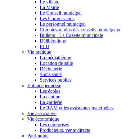
Le village
La Mairie
Le Conseil municipal
Les Commissions
Le personnel municipal
Comptes-rendus des conseils municipaux
Bulletin - La Cazette municipale
Délibérations
PLU
Vie pratique
La médiathèque
Location de salle
Déchetterie
Soins santé
Services publics
Enfance jeunesse
Les écoles
La cantine
La garderie
Le RAM et les assistantes maternelles
Vie associative
Vie économique
Les entreprises
Producteurs, vente directe
Patrimoine