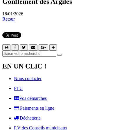
Gonflement des Argiles
16/01/2026
Retour
EN UN CLIC !
Nous contacter
PLU
Vos démarches
Paiements en ligne
Déchetterie
P.V des Conseils municipaux