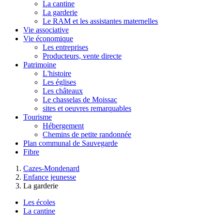
La cantine
La garderie
Le RAM et les assistantes maternelles
Vie associative
Vie économique
Les entreprises
Producteurs, vente directe
Patrimoine
L'histoire
Les églises
Les châteaux
Le chasselas de Moissac
sites et oeuvres remarquables
Tourisme
Hébergement
Chemins de petite randonnée
Plan communal de Sauvegarde
Fibre
Cazes-Mondenard
Enfance jeunesse
La garderie
Les écoles
La cantine