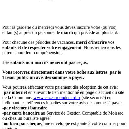
Pour la garderie du mercredi vous devez inscrire votre (ou vos)
enfant(s) auprès du personnel le
mardi
qui précède au plus tard.
Pour chacune des périodes de vacances,
merci d’inscrire vos
enfants et de respecter votre engagement
. Nous remercions les
parents pour leur compréhension.
Les enfants non-inscrits ne seront pas reçus
.
Vous recevrez directement dans votre boîte aux lettres par le
Trésor public un avis des sommes à payer.
Vous pourrez effectuer votre paiement dès réception de cet avis:
-
par internet
en suivant le lien mentionné en page d'accueil du site
de la Commune:
www.cazes-mondenard.fr
(site sécurisé) en
indiquant les références inscrites sur votre avis de sommes à payer.
-
par virement bancaire
-
par carte bancaire
au Service de Gestion Comptable de Moissac
ou chez un buraliste agréé
-
ou bien par chèque
, une enveloppe est jointe à votre courrier pour
le retour.