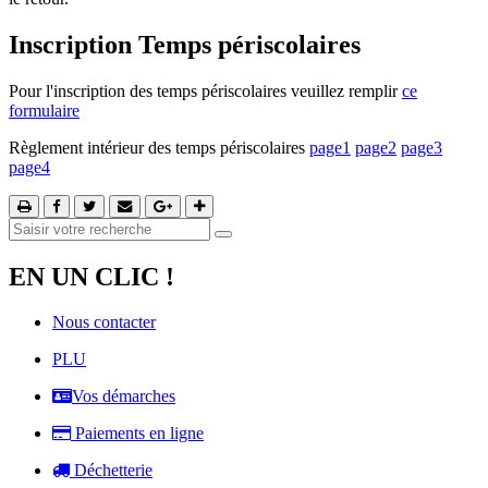
Inscription Temps périscolaires
Pour l'inscription des temps périscolaires veuillez remplir
ce
formulaire
Règlement intérieur des temps périscolaires
page1
page2
page3
page4
EN UN CLIC !
Nous contacter
PLU
Vos démarches
Paiements en ligne
Déchetterie