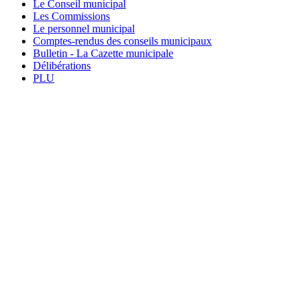
Le Conseil municipal
Les Commissions
Le personnel municipal
Comptes-rendus des conseils municipaux
Bulletin - La Cazette municipale
Délibérations
PLU