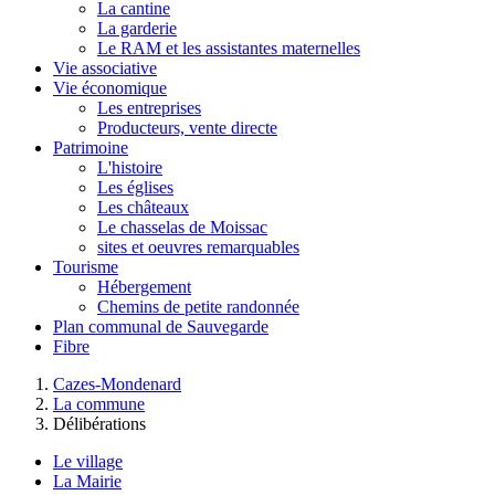
La cantine
La garderie
Le RAM et les assistantes maternelles
Vie associative
Vie économique
Les entreprises
Producteurs, vente directe
Patrimoine
L'histoire
Les églises
Les châteaux
Le chasselas de Moissac
sites et oeuvres remarquables
Tourisme
Hébergement
Chemins de petite randonnée
Plan communal de Sauvegarde
Fibre
Cazes-Mondenard
La commune
Délibérations
Le village
La Mairie