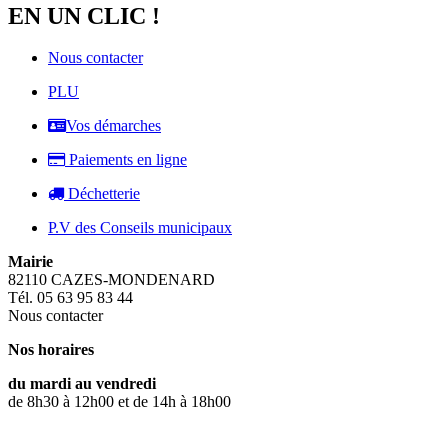
EN UN CLIC !
Nous contacter
PLU
Vos démarches
Paiements en ligne
Déchetterie
P.V des Conseils municipaux
Mairie
82110 CAZES-MONDENARD
Tél. 05 63 95 83 44
Nous contacter
Nos horaires
du mardi au vendredi
de 8h30 à 12h00 et de 14h à 18h00