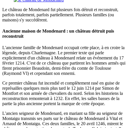
Le château de Mondenard fut plusieurs fois détruit et reconstruit,
parfois totalement, parfois partiellement. Plusieurs familles (ou
maisons) s'y succédèrent.
Ancienne maison de Mondenard : un château détruit puis
reconstruit
L'ancienne famille de Mondenard occupait cette place, à en croire la
légende, depuis Charlemagne. Le premier texte qui parle
explicitement d'un château à Mondenard relate un événement du 17
février 1214. C'est de ce château que partirent les hommes armés qui
firent prisonnier Beaudoin, demi-frère du comte de Toulouse
(Raymond VI) et cependant son ennemi.
Ce premier château fut incendié et complètement rasé en guise de
représailles quelques mois plus tard le 12 juin 1214 par Simon de
Montfort et son armée de chevaliers du nord. Selon les historiens la
reconstruction remonterait à 1232. En effet, les salles basses de la
partie la plus ancienne portent la marque de cette époque.
L'ancien seigneur de Mondenard, en mariant sa fille au seigneur de
Montaigu transmis ses parts sur le château de Mondenard à Vital et
Arnaud de Montaigu. Ces deux familles, le 20 avril 1246, mirent le