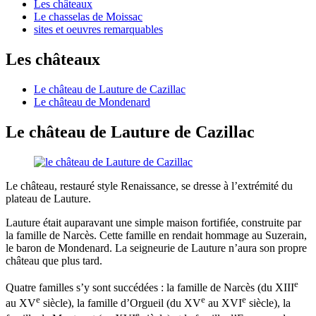
Les châteaux
Le chasselas de Moissac
sites et oeuvres remarquables
Les châteaux
Le château de Lauture de Cazillac
Le château de Mondenard
Le château de Lauture de Cazillac
Le château, restauré style Renaissance, se dresse à l’extrémité du
plateau de Lauture.
Lauture était auparavant une simple maison fortifiée, construite par
la famille de Narcès. Cette famille en rendait hommage au Suzerain,
le baron de Mondenard. La seigneurie de Lauture n’aura son propre
château que plus tard.
e
Quatre familles s’y sont succédées : la famille de Narcès (du XIII
e
e
e
au XV
siècle), la famille d’Orgueil (du XV
au XVI
siècle), la
e