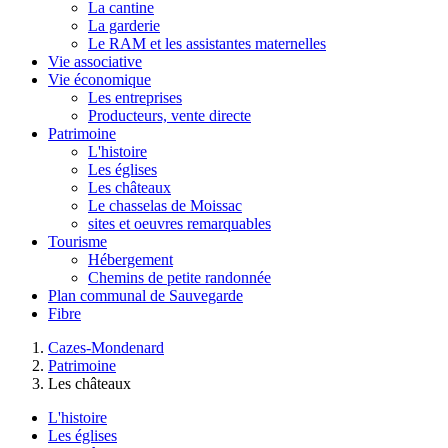
La cantine
La garderie
Le RAM et les assistantes maternelles
Vie associative
Vie économique
Les entreprises
Producteurs, vente directe
Patrimoine
L'histoire
Les églises
Les châteaux
Le chasselas de Moissac
sites et oeuvres remarquables
Tourisme
Hébergement
Chemins de petite randonnée
Plan communal de Sauvegarde
Fibre
Cazes-Mondenard
Patrimoine
Les châteaux
L'histoire
Les églises