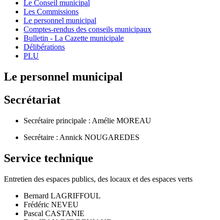
Le Conseil municipal
Les Commissions
Le personnel municipal
Comptes-rendus des conseils municipaux
Bulletin - La Cazette municipale
Délibérations
PLU
Le personnel municipal
Secrétariat
Secrétaire principale : Amélie MOREAU
Secrétaire : Annick NOUGAREDES
Service technique
Entretien des espaces publics, des locaux et des espaces verts
Bernard LAGRIFFOUL
Frédéric NEVEU
Pascal CASTANIE