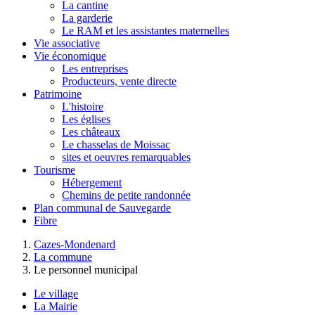
La cantine
La garderie
Le RAM et les assistantes maternelles
Vie associative
Vie économique
Les entreprises
Producteurs, vente directe
Patrimoine
L'histoire
Les églises
Les châteaux
Le chasselas de Moissac
sites et oeuvres remarquables
Tourisme
Hébergement
Chemins de petite randonnée
Plan communal de Sauvegarde
Fibre
Cazes-Mondenard
La commune
Le personnel municipal
Le village
La Mairie