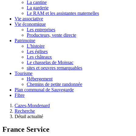
La cantine
La garderie
Le RAM et les assistantes maternelles
Vie associative
Vie économique
Les entreprises
Producteurs, vente directe
Patrimoine
L'histoire
Les églises
Les châteaux
Le chasselas de Moissac
sites et oeuvres remarquables
Tourisme
Hébergement
Chemins de petite randonnée
Plan communal de Sauvegarde
Fibre
Cazes-Mondenard
Recherche
Détail actualité
France Service