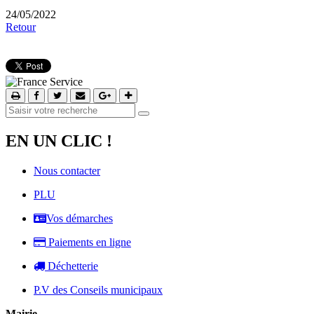
24/05/2022
Retour
EN UN CLIC !
Nous contacter
PLU
Vos démarches
Paiements en ligne
Déchetterie
P.V des Conseils municipaux
Mairie