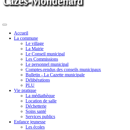
Toggle
navigation
Accueil
La commune
Le village
La Mairie
Le Conseil municipal
Les Commissions
Le personnel municipal
Comptes-rendus des conseils municipaux
Bulletin - La Cazette municipale
Délibérations
PLU
Vie pratique
La médiathèque
Location de salle
Déchetterie
Soins santé
Services publics
Enfance jeunesse
Les écoles